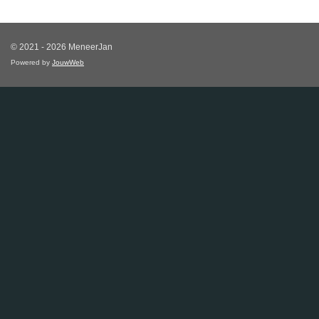
© 2021 - 2026 MeneerJan
Powered by
JouwWeb