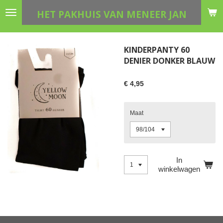
Ga
HET PAKHUIS VAN MENEER JAN
direct
naar
de
KINDERPANTY 60
hoofdinhoud
DENIER DONKER BLAUW
€ 4,95
Maat
In
winkelwagen