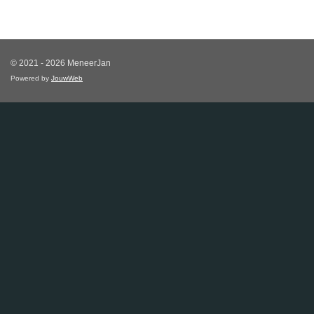
© 2021 - 2026 MeneerJan
Powered by
JouwWeb