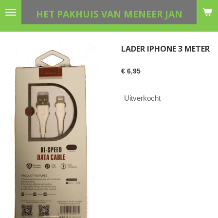
Ga
HET PAKHUIS VAN MENEER JAN
direct
naar
de
LADER IPHONE 3 METER
hoofdinhoud
€ 6,95
Uitverkocht