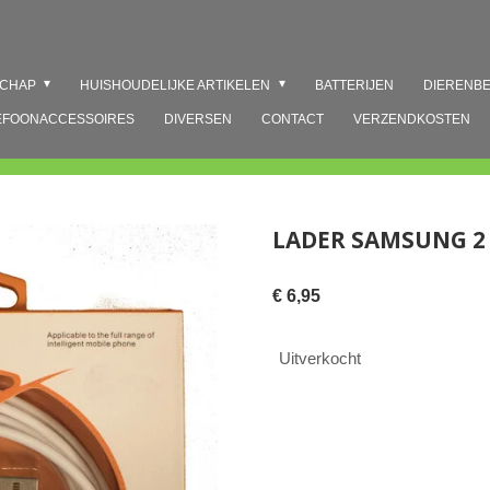
SCHAP
HUISHOUDELIJKE ARTIKELEN
BATTERIJEN
DIERENB
EFOONACCESSOIRES
DIVERSEN
CONTACT
VERZENDKOSTEN
LADER SAMSUNG 2
€ 6,95
Uitverkocht