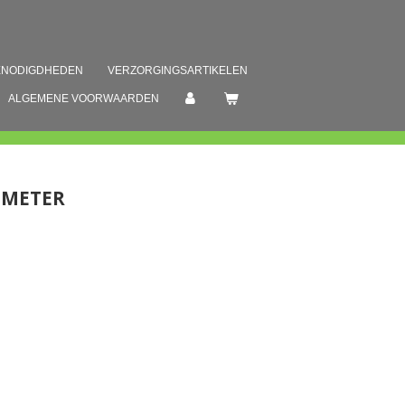
ENODIGDHEDEN
VERZORGINGSARTIKELEN
ALGEMENE VOORWAARDEN
 METER