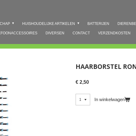
SCHAP
HUISHOUDELIJKE ARTIKELEN
BATTERIJEN
DIERENB
EFOONACCESSOIRES
DIVERSEN
CONTACT
VERZENDKOSTEN
HAARBORSTEL RO
€ 2,50
In winkelwagen