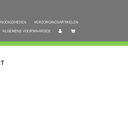
ENODIGDHEDEN
VERZORGINGSARTIKELEN
ALGEMENE VOORWAARDEN
RT