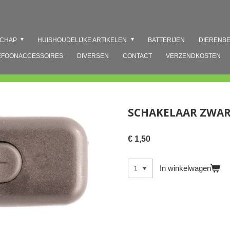
SCHAP
HUISHOUDELIJKE ARTIKELEN
BATTERIJEN
DIERENB
EFOONACCESSOIRES
DIVERSEN
CONTACT
VERZENDKOSTEN
SCHAKELAAR ZWA
€ 1,50
In winkelwagen