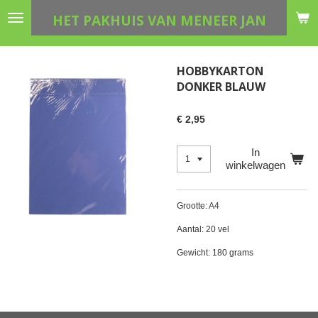
Ga
HET PAKHUIS VAN MENEER JAN
direct
naar
de
HOBBYKARTON
hoofdinhoud
DONKER BLAUW
€ 2,95
In
winkelwagen
Grootte: A4
Aantal: 20 vel
Gewicht: 180 grams