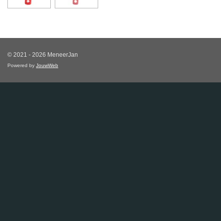
© 2021 - 2026 MeneerJan
Powered by
JouwWeb