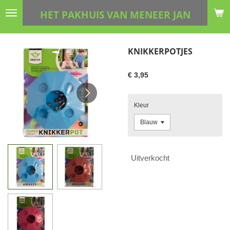
Ga
HET PAKHUIS VAN MENEER JAN
direct
naar
de
KNIKKERPOTJES
hoofdinhoud
€ 3,95
Kleur
Uitverkocht