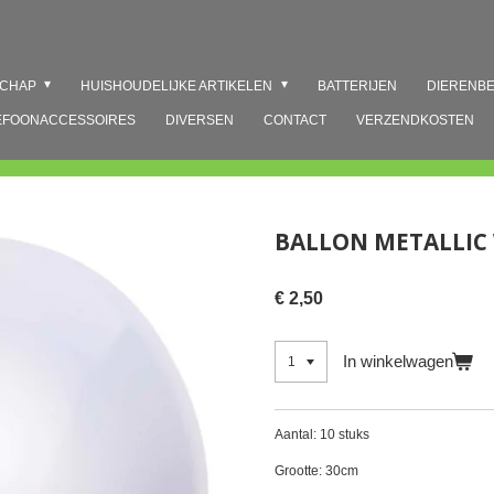
SCHAP
HUISHOUDELIJKE ARTIKELEN
BATTERIJEN
DIERENB
EFOONACCESSOIRES
DIVERSEN
CONTACT
VERZENDKOSTEN
BALLON METALLIC
€ 2,50
In winkelwagen
Aantal: 10 stuks
Grootte: 30cm