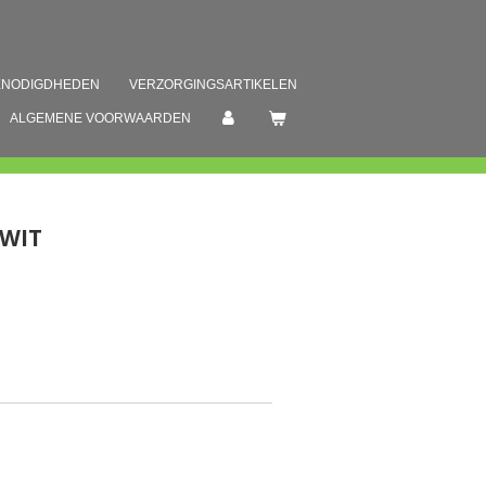
ENODIGDHEDEN
VERZORGINGSARTIKELEN
ALGEMENE VOORWAARDEN
 WIT