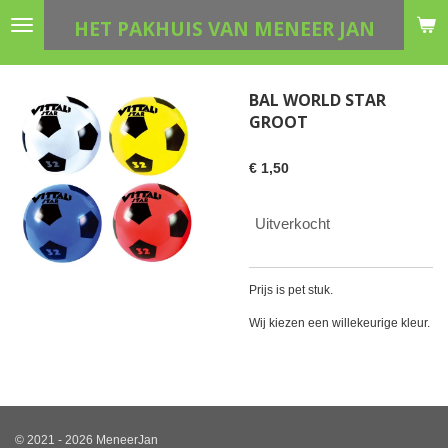
Ga
HET PAKHUIS VAN MENEER JAN
direct
naar
de
BAL WORLD STAR
hoofdinhoud
GROOT
€ 1,50
Uitverkocht
Prijs is pet stuk.
Wij kiezen een willekeurige kleur.
© 2021 - 2026 MeneerJan