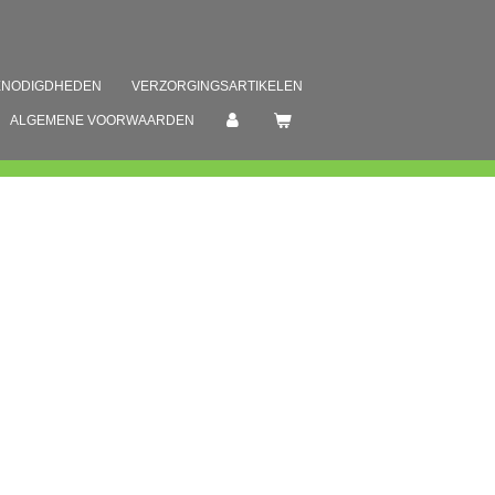
ENODIGDHEDEN
VERZORGINGSARTIKELEN
ALGEMENE VOORWAARDEN