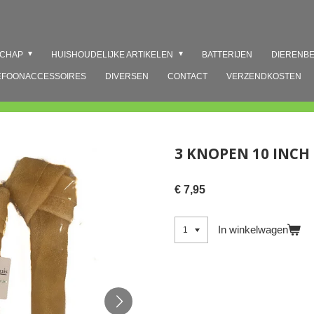
SCHAP
HUISHOUDELIJKE ARTIKELEN
BATTERIJEN
DIERENB
EFOONACCESSOIRES
DIVERSEN
CONTACT
VERZENDKOSTEN
3 KNOPEN 10 INCH
€ 7,95
In winkelwagen