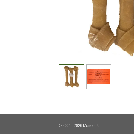
© 2021 - 2026 MeneerJan